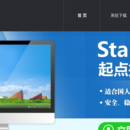
首 页
系统下载