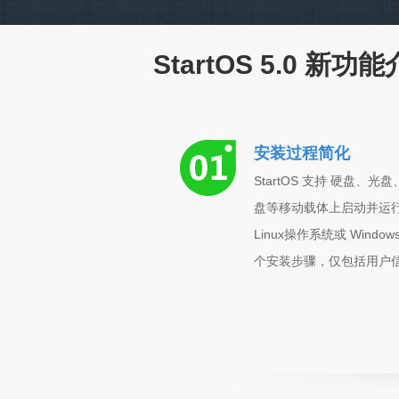
StartOS 5.0 新功
安装过程简化
StartOS 支持 硬盘
盘等移动载体上启动并运行。S
Linux操作系统或 Wi
个安装步骤，仅包括用户