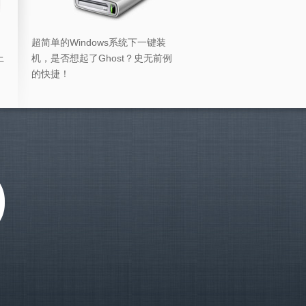
超简单的Windows系统下一键装
上
机，是否想起了Ghost？史无前例
的快捷！